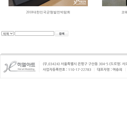
2018대한민국균형발전박람회
코