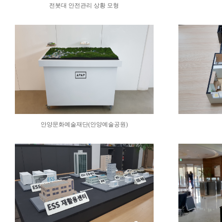
전봇대 안전관리 상황 모형
안양문화예술재단(안양예술공원)