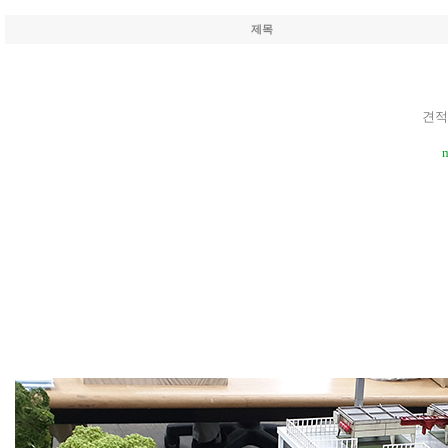
제목
견적