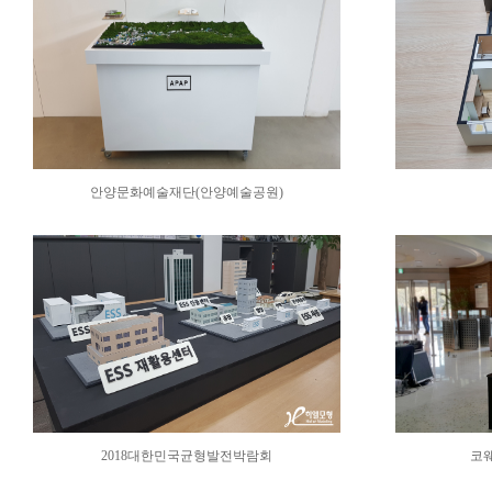
안양문화예술재단(안양예술공원)
2018대한민국균형발전박람회
코