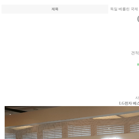
독일 베를린 국제 
제목
견적
사
LG전자 베스