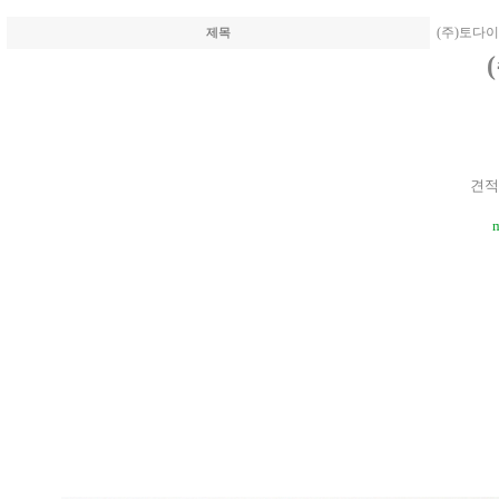
(주)토다
제목
견적