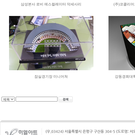
삼성본사 로비 에스컬레이터 악세사리
(주)코클리
잠실경기장 미니어쳐
강동경희대학