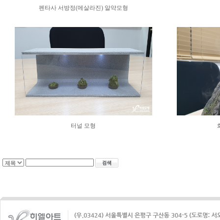
펜타사 서방정(메살라진) 알약모형
터널 모형