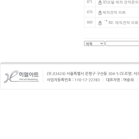
871
3D모델 제작 견적문의
870
제작견적 의뢰
869
RE: 제작견적 의뢰