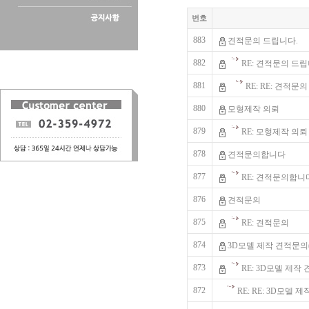
번호
883
견적문의 드립니다.
882
RE: 견적문의 드립
881
RE: RE: 견적문
880
모형제작 의뢰
879
RE: 모형제작 의뢰
878
견적문의합니다
877
RE: 견적문의합니
876
견적문의
875
RE: 견적문의
874
3D모델 제작 견적문의
873
RE: 3D모델 제작
872
RE: RE: 3D모델